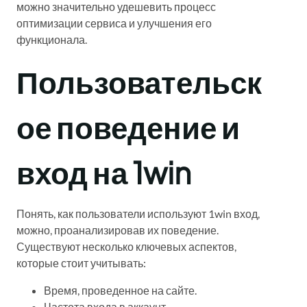
можно значительно удешевить процесс
оптимизации сервиса и улучшения его
функционала.
Пользовательск
ое поведение и
вход на 1win
Понять, как пользователи используют 1win вход,
можно, проанализировав их поведение.
Существуют несколько ключевых аспектов,
которые стоит учитывать:
Время, проведенное на сайте.
Частота входа в аккаунт.