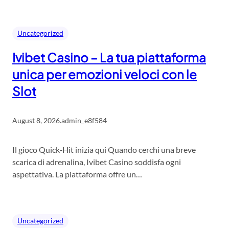
Uncategorized
Ivibet Casino – La tua piattaforma
unica per emozioni veloci con le
Slot
August 8, 2026
.
admin_e8f584
Il gioco Quick‑Hit inizia qui Quando cerchi una breve
scarica di adrenalina, Ivibet Casino soddisfa ogni
aspettativa. La piattaforma offre un…
Uncategorized