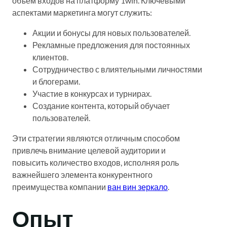
объем входов на платформу 1win. Ключевыми
аспектами маркетинга могут служить:
Акции и бонусы для новых пользователей.
Рекламные предложения для постоянных
клиентов.
Сотрудничество с влиятельными личностями
и блогерами.
Участие в конкурсах и турнирах.
Создание контента, который обучает
пользователей.
Эти стратегии являются отличным способом
привлечь внимание целевой аудитории и
повысить количество входов, исполняя роль
важнейшего элемента конкурентного
преимущества компании
ван вин зеркало
.
Опыт