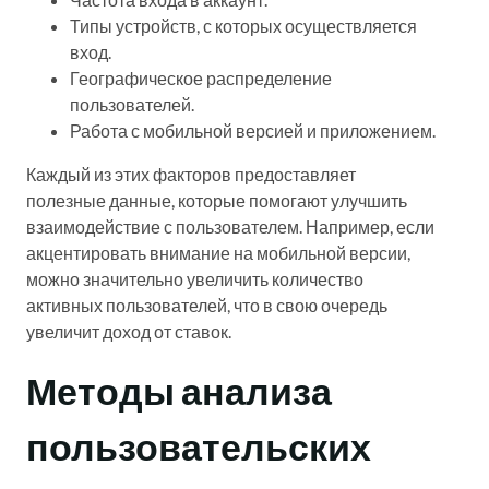
Типы устройств, с которых осуществляется
вход.
Географическое распределение
пользователей.
Работа с мобильной версией и приложением.
Каждый из этих факторов предоставляет
полезные данные, которые помогают улучшить
взаимодействие с пользователем. Например, если
акцентировать внимание на мобильной версии,
можно значительно увеличить количество
активных пользователей, что в свою очередь
увеличит доход от ставок.
Методы анализа
пользовательских