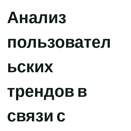
Анализ
пользовател
ьских
трендов в
связи с