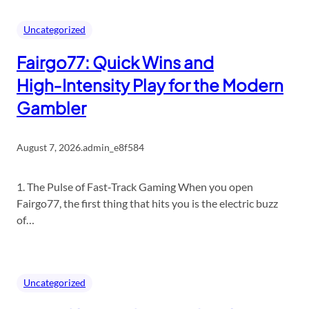
Uncategorized
Fairgo77: Quick Wins and
High‑Intensity Play for the Modern
Gambler
August 7, 2026
.
admin_e8f584
1. The Pulse of Fast‑Track Gaming When you open
Fairgo77, the first thing that hits you is the electric buzz
of…
Uncategorized