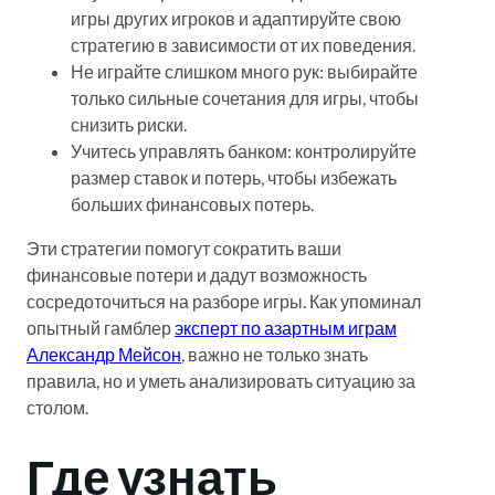
игры других игроков и адаптируйте свою
стратегию в зависимости от их поведения.
Не играйте слишком много рук: выбирайте
только сильные сочетания для игры, чтобы
снизить риски.
Учитесь управлять банком: контролируйте
размер ставок и потерь, чтобы избежать
больших финансовых потерь.
Эти стратегии помогут сократить ваши
финансовые потери и дадут возможность
сосредоточиться на разборе игры. Как упоминал
опытный гамблер
эксперт по азартным играм
Александр Мейсон
, важно не только знать
правила, но и уметь анализировать ситуацию за
столом.
Где узнать