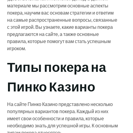
материале мы рассмотрим основные аспекты
покера, научим вас основам стратегии и ответим
на самые распространенные вопросы, связанные
с этой игрой. Вы узнаете, какие варианты покера
предлагаются на сайте, а также основные
правила, которые помогут вам стать успешным
игроком.
Типы покера на
Пинко Казино
На сайте Пинко Казино представлено несколько
популярных вариантов покера. Каждый из них
имеет свои особенности и правила, которые
необходимо знать для успешной игры. К основным
типам покера относятся: