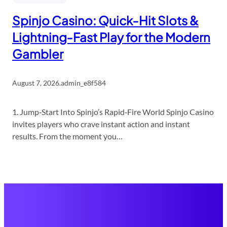
Spinjo Casino: Quick‑Hit Slots &
Lightning‑Fast Play for the Modern
Gambler
August 7, 2026
.
admin_e8f584
1. Jump‑Start Into Spinjo’s Rapid‑Fire World Spinjo Casino
invites players who crave instant action and instant
results. From the moment you…