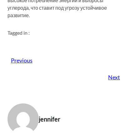
высокое потребление энергии и выбросы
углерода, что ставит под угрозу устойчивое
развитие.
Tagged in :
Previous
Next
jennifer