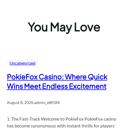
You May Love
Uncategorized
PokieFox Casino: Where Quick
Wins Meet Endless Excitement
August 8, 2026
.
admin_e8f584
1. The Fast‑Track Welcome to PokieFox PokieFox casino
has become synonymous with instant thrills for players