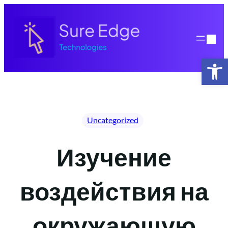
Skip
to
content
Open 
Uncategorized
Изучение
воздействия на
окружающую