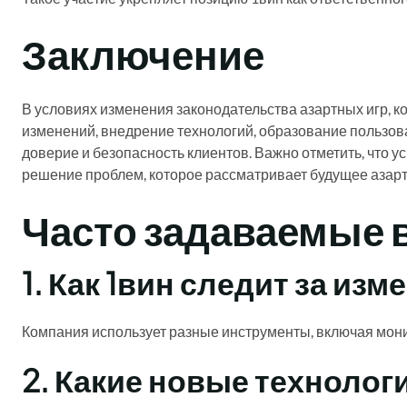
Заключение
В условиях изменения законодательства азартных игр, 
изменений, внедрение технологий, образование пользов
доверие и безопасность клиентов. Важно отметить, что 
решение проблем, которое рассматривает будущее азартн
Часто задаваемые
1. Как 1вин следит за из
Компания использует разные инструменты, включая мони
2. Какие новые технолог