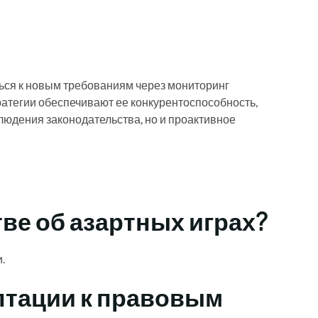
ться к новым требованиям через мониторинг
ратегии обеспечивают ее конкурентоспособность,
блюдения законодательства, но и проактивное
тве об азартных играх?
.
аптации к правовым