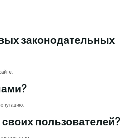
новых законодательных
сайте.
нами?
репутацию.
ь своих пользователей?
нодательство.