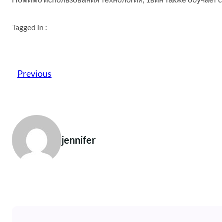
Tagged in :
Previous
jennifer