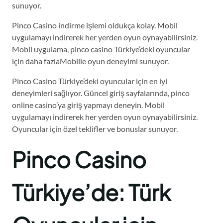
sunuyor.
Pinco Casino indirme işlemi oldukça kolay. Mobil
uygulamayı indirerek her yerden oyun oynayabilirsiniz.
Mobil uygulama, pinco casino Türkiye’deki oyuncular
için daha fazlaMobille oyun deneyimi sunuyor.
Pinco Casino Türkiye’deki oyuncular için en iyi
deneyimleri sağlıyor. Güncel giriş sayfalarında, pinco
online casino’ya giriş yapmayı deneyin. Mobil
uygulamayı indirerek her yerden oyun oynayabilirsiniz.
Oyuncular için özel teklifler ve bonuslar sunuyor.
Pinco Casino
Türkiye’de: Türk