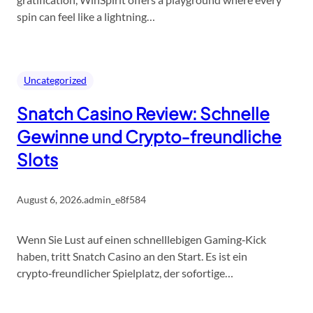
spin can feel like a lightning…
Uncategorized
Snatch Casino Review: Schnelle
Gewinne und Crypto‑freundliche
Slots
August 6, 2026
.
admin_e8f584
Wenn Sie Lust auf einen schnelllebigen Gaming‑Kick
haben, tritt Snatch Casino an den Start. Es ist ein
crypto‑freundlicher Spielplatz, der sofortige…