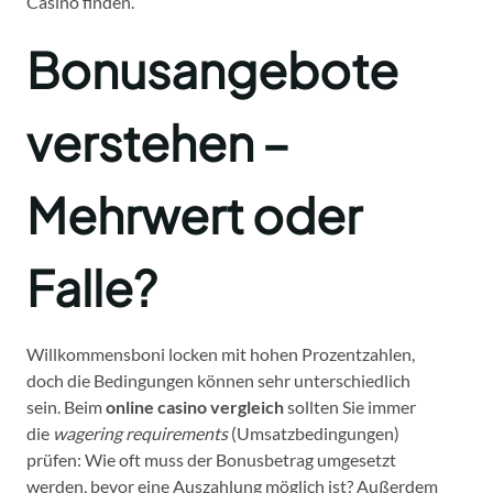
Casino finden.
Bonusangebote
verstehen –
Mehrwert oder
Falle?
Willkommensboni locken mit hohen Prozentzahlen,
doch die Bedingungen können sehr unterschiedlich
sein. Beim
online casino vergleich
sollten Sie immer
die
wagering requirements
(Umsatzbedingungen)
prüfen: Wie oft muss der Bonusbetrag umgesetzt
werden, bevor eine Auszahlung möglich ist? Außerdem